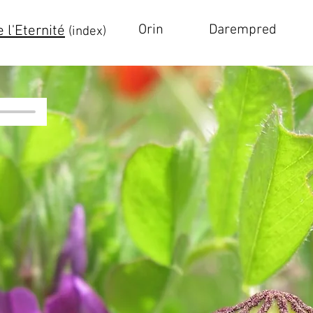
Orin
Darempred
 l'Eternité
(index)