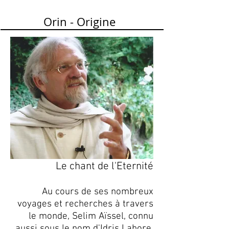
Orin - Origine
Le chant de l'Eternité
Au cours de ses nombreux
voyages et recherches à travers
le monde, Selim Aï
ssel, connu
aussi sous le nom d'Idris Lahore,