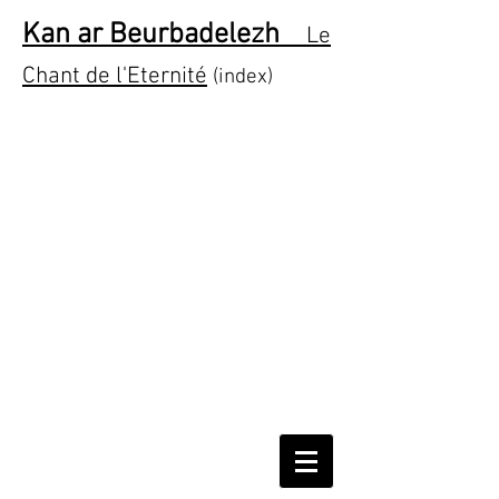
Kan ar Beurbadelezh
Le
Chant de l'Eternité
(index)