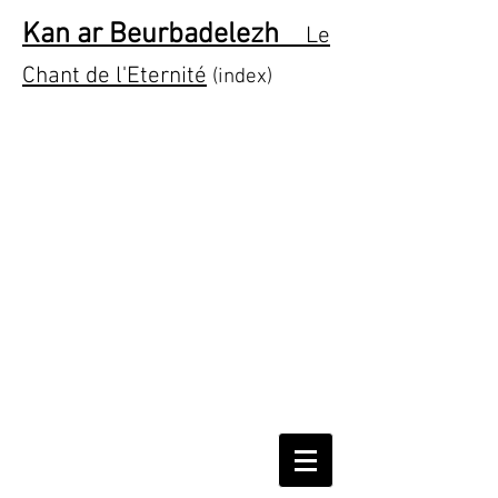
Kan ar Beurbadelezh
Le
Chant de l'Eternité
(index)